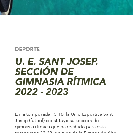
DEPORTE
U. E. SANT JOSEP.
SECCIÓN DE
GIMNASIA RÍTMICA
2022 - 2023
En la temporada 15-16, la Unió Esportiva Sant
Josep (fútbol) constituyó su sección de
gimnasia rítmica que ha recibido para esta