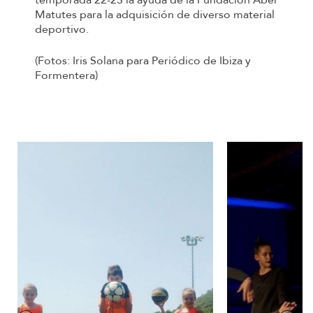
temporada 22-23 la ayuda de la Fundación Abel
Matutes para la adquisición de diverso material
deportivo.
(Fotos: Iris Solana para Periódico de Ibiza y
Formentera)