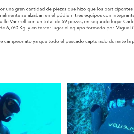
or una gran cantidad de piezas que hizo que los participante
nalmente se alzaban en el pódium tres equipos con integrante
lle Vanrrell con un total de 59 piezas; en segundo lugar Car
e 6,760 Kg. y en tercer lugar el equipo formado por Miguel G
te campeonato ya que todo el pescado capturado durante la p