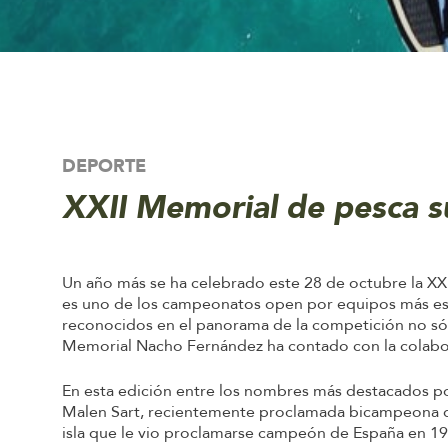
DEPORTE
XXII Memorial de pesca 
Un año más se ha celebrado este 28 de octubre la X
es uno de los campeonatos open por equipos más esper
reconocidos en el panorama de la competición no sól
Memorial Nacho Fernández ha contado con la colabo
En esta edición entre los nombres más destacados 
Malen Sart, recientemente proclamada bicampeona de
isla que le vio proclamarse campeón de España en 19