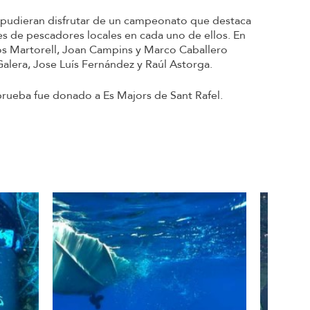
s pudieran disfrutar de un campeonato que destaca
s de pescadores locales en cada uno de ellos. En
los Martorell, Joan Campins y Marco Caballero
alera, Jose Luís Fernández y Raúl Astorga.
rueba fue donado a Es Majors de Sant Rafel.