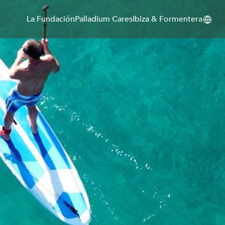
La Fundación
Palladium Cares
Ibiza & Formentera