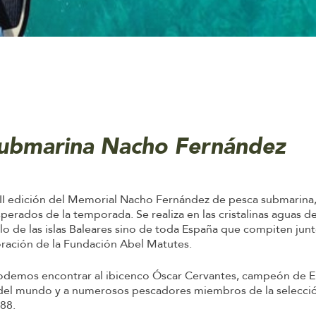
submarina Nacho Fernández
XII edición del Memorial Nacho Fernández de pesca submarina
ados de la temporada. Se realiza en las cristalinas aguas de 
o de las islas Baleares sino de toda España que compiten junt
ración de la Fundación Abel Matutes.
podemos encontrar al ibicenco Óscar Cervantes, campeón de 
l mundo y a numerosos pescadores miembros de la selección 
88.