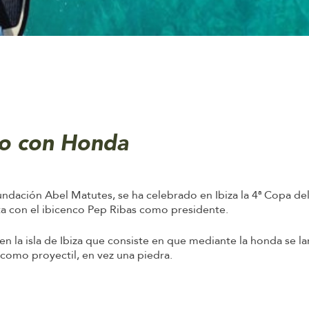
ro con Honda
Fundación Abel Matutes, se ha celebrado en Ibiza la 4ª Copa 
a con el ibicenco Pep Ribas como presidente.
en la isla de Ibiza que consiste en que mediante la honda se l
 como proyectil, en vez una piedra.