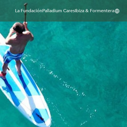
La Fundación
Palladium Cares
Ibiza & Formentera